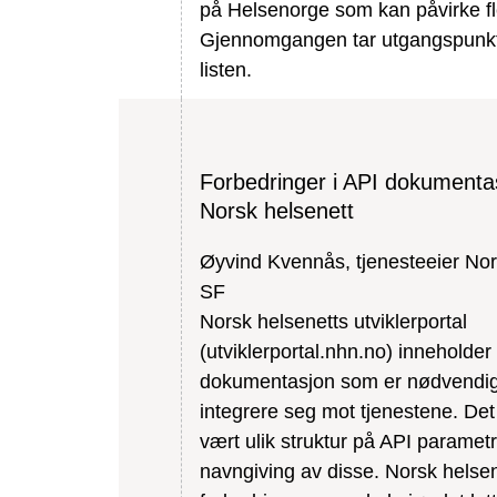
på Helsenorge som kan påvirke fl
Gjennomgangen tar utgangspunkt
listen.
Forbedringer i API dokumentas
Norsk helsenett
Øyvind Kvennås, tjenesteeier Nor
SF
Norsk helsenetts utviklerportal
(utviklerportal.nhn.no) inneholder 
dokumentasjon som er nødvendig
integrere seg mot tjenestene. Det 
vært ulik struktur på API paramet
navngiving av disse. Norsk helsen