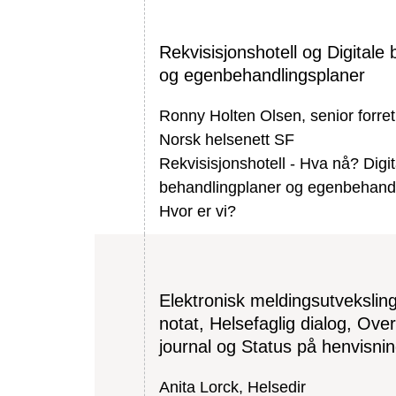
Rekvisisjonshotell og Digitale
og egenbehandlingsplaner
Ronny Holten Olsen, senior forret
Norsk helsenett SF
Rekvisisjonshotell - Hva nå? Digit
behandlingplaner og egenbehandl
Hvor er vi?
Elektronisk meldingsutveksling
notat, Helsefaglig dialog, Ove
journal og Status på henvisni
Anita Lorck, Helsedir