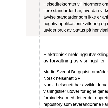
Helsedirektoratet vil informere om
flere standarder har, hvordan vir
avvise standarder som ikke er an
negativ applikasjonskvittering og
utvidet bruk av Status på henvisn
Elektronisk meldingsutveksling
av forvaltning av visningsfiler
Martin Svedal Bergquist, område
Norsk helsenett SF
Norsk helsenett har avviklet forva
visningsfiler utover for egne tjenes
forbindelse med det er det opprett
repository som leverandørene kan