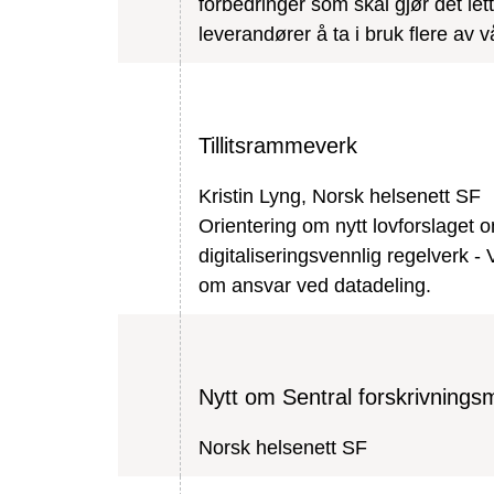
forbedringer som skal gjør det lett
leverandører å ta i bruk flere av v
Tillitsrammeverk
Kristin Lyng, Norsk helsenett SF
Orientering om nytt lovforslaget 
digitaliseringsvennlig regelverk - 
om ansvar ved datadeling.
Nytt om Sentral forskrivnings
Norsk helsenett SF