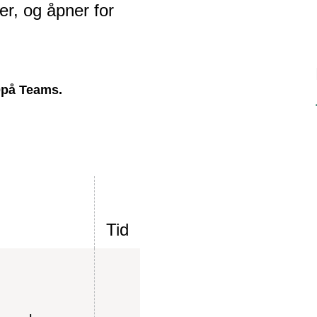
er, og åpner for
00på Teams.
Tid