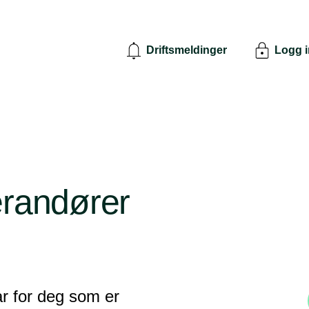
Driftsmeldinger
Logg 
erandører
ar for deg som er