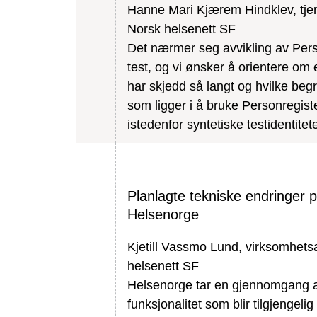
Hanne Mari Kjærem Hindklev, tje
Norsk helsenett SF
Det nærmer seg avvikling av Pers
test, og vi ønsker å orientere om
har skjedd så langt og hvilke beg
som ligger i å bruke Personregiste
istedenfor syntetiske testidentitete
Planlagte tekniske endringer 
Helsenorge
Kjetill Vassmo Lund, virksomhetsa
helsenett SF
Helsenorge tar en gjennomgang 
funksjonalitet som blir tilgjengeli