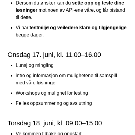
Dersom du ønsker kan du
sette opp og teste dine
løsninger
mot noen av API-ene våre, og får bistand
til dette.
Vi har
testmiljø og veiledere klare og tilgjengelige
begge dager.
Onsdag 17. juni, kl. 11.00–16.00
Lunsj og mingling
intro og informasjon om mulighetene til samspill
med våre løsninger
Workshops og mulighet for testing
Felles oppsummering og avslutning
Torsdag 18. juni, kl. 09.00–15.00
Velkommen tilbake og oppstart