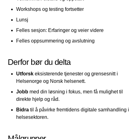
Workshops og testing fortsetter
Lunsj
Felles sesjon: Erfaringer og veier videre
Felles oppsummering og avslutning
Derfor bør du delta
Utforsk
eksisterende tjenester og grensesnitt i
Helsenorge og Norsk helsenett.
Jobb
med din løsning i fokus, men få mulighet til
direkte hjelp og råd.
Bidra
til å påvirke fremtidens digitale samhandling i
helsesektoren.
Målgrupper