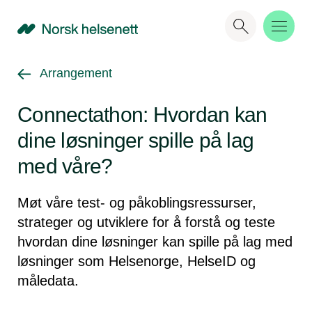
NHN
Gå tilbake til
Arrangement
Connectathon: Hvordan kan
dine løsninger spille på lag
med våre?
Møt våre test- og påkoblingsressurser,
strateger og utviklere for å forstå og teste
hvordan dine løsninger kan spille på lag med
løsninger som Helsenorge, HelseID og
måledata.