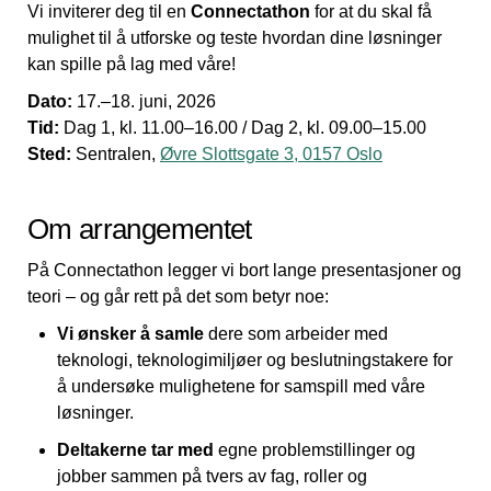
Vi inviterer deg til en
Connectathon
for at du skal få
mulighet til å utforske og teste hvordan dine løsninger
kan spille på lag med våre!
Dato:
17.–18. juni, 2026
Tid:
Dag 1, kl. 11.00–16.00 / Dag 2, kl. 09.00–15.00
Sted:
Sentralen,
Øvre Slottsgate 3, 0157 Oslo
Om arrangementet
På Connectathon legger vi bort lange presentasjoner og
teori – og går rett på det som betyr noe:
Vi ønsker å samle
dere som arbeider med
teknologi, teknologimiljøer og beslutningstakere for
å undersøke mulighetene for samspill med våre
løsninger.
Deltakerne tar med
egne problemstillinger og
jobber sammen på tvers av fag, roller og