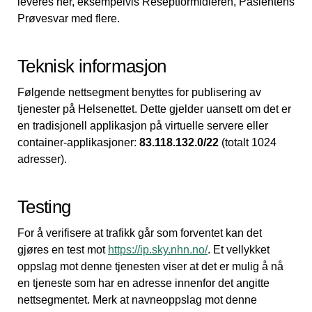
leveres her, eksempelvis Reseptformidleren, Pasientens
Prøvesvar med flere.
Teknisk informasjon
Følgende nettsegment benyttes for publisering av
tjenester på Helsenettet. Dette gjelder uansett om det er
en tradisjonell applikasjon på virtuelle servere eller
container-applikasjoner:
83.118.132.0/22
(totalt 1024
adresser).
Testing
For å verifisere at trafikk går som forventet kan det
gjøres en test mot
https://ip.sky.nhn.no/
. Et vellykket
oppslag mot denne tjenesten viser at det er mulig å nå
en tjeneste som har en adresse innenfor det angitte
nettsegmentet. Merk at navneoppslag mot denne