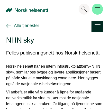
NHN
Gå tilbake til
Alle tjenester
NHN sky
Felles publiseringsnett hos Norsk helsenett.
Norsk helsenett har en intern infrastruktplattform/«NHN
sky», som lar oss bygge og levere applikasjoner basert
på både virtuelle maskiner og containere. Her bygges
også de nasjonale e-helseløsningene.
Vi anbefaler alle våre kunder å åpne for utgående
nettverkstrafikk fra sine miljøer mot de nasjonale
løsningene, slik at brukere får tilgang på tjenestene som